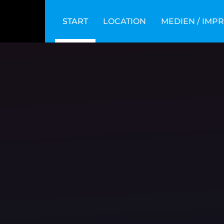
START
LOCATION
MEDIEN / IMP