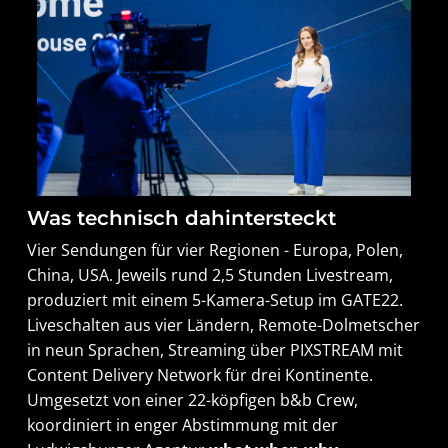
Was technisch dahintersteckt
Vier Sendungen für vier Regionen - Europa, Polen,
China, USA. Jeweils rund 2,5 Stunden Livestream,
produziert mit einem 5-Kamera-Setup im GATE22.
Liveschalten aus vier Ländern, Remote-Dolmetscher
in neun Sprachen, Streaming über PIXSTREAM mit
Content Delivery Network für drei Kontinente.
Umgesetzt von einer 22-köpfigen b&b Crew,
koordiniert in enger Abstimmung mit der