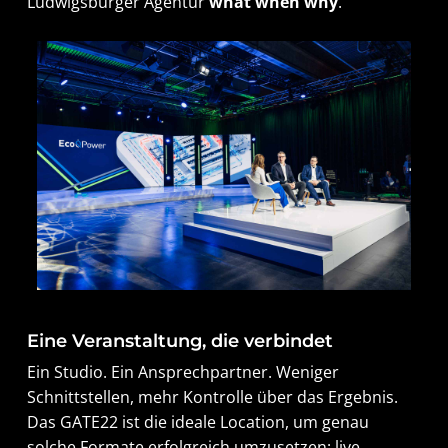
Ludwigsburger Agentur
what when why
.
Eine Veranstaltung, die verbindet
Ein Studio. Ein Ansprechpartner. Weniger
Schnittstellen, mehr Kontrolle über das Ergebnis.
Das GATE22 ist die ideale Location, um genau
solche Formate erfolgreich umzusetzen: live,