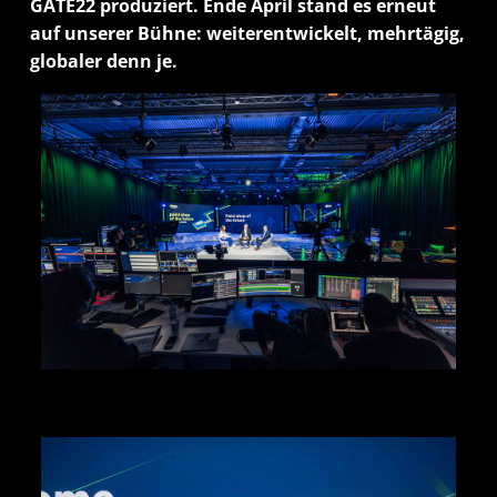
GATE22 produziert. Ende April stand es erneut
auf unserer Bühne: weiterentwickelt, mehrtägig,
globaler denn je.