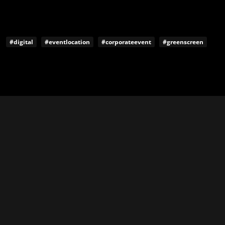
#digital
#eventlocation
#corporateevent
#greenscreen